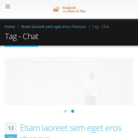
Home
Etiam laoreet sem eget eros rhoncus
Tag -
Chat
Tag - Chat
Etiam laoreet sem eget eros
13