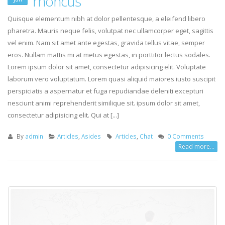
rhoncus
Jun
Quisque elementum nibh at dolor pellentesque, a eleifend libero
pharetra. Mauris neque felis, volutpat nec ullamcorper eget, sagittis
vel enim. Nam sit amet ante egestas, gravida tellus vitae, semper
eros. Nullam mattis mi at metus egestas, in porttitor lectus sodales.
Lorem ipsum dolor sit amet, consectetur adipisicing elit. Voluptate
laborum vero voluptatum. Lorem quasi aliquid maiores iusto suscipit
perspiciatis a aspernatur et fuga repudiandae deleniti excepturi
nesciunt animi reprehenderit similique sit. ipsum dolor sit amet,
consectetur adipisicing elit. Qui at [...]
By
admin
Articles
,
Asides
Articles
,
Chat
0 Comments
Read more...