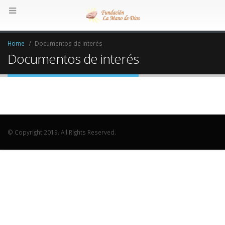
Home
Documentos de interés
Documentos de interés
© Copyright 2019. All Rights Reserved.