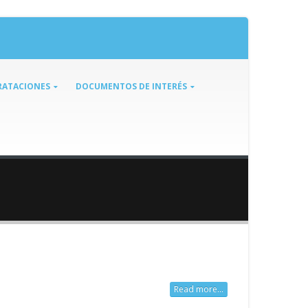
ATACIONES
DOCUMENTOS DE INTERÉS
Read more...