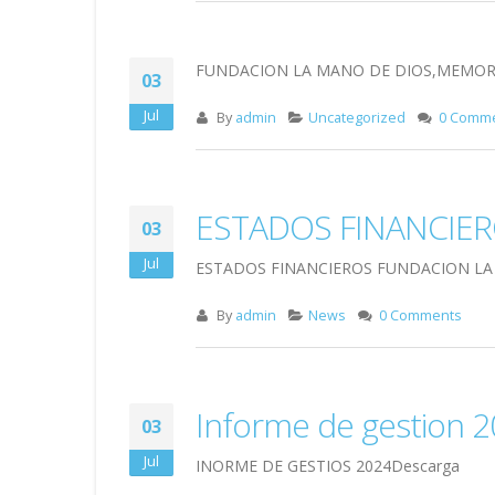
FUNDACION LA MANO DE DIOS,MEMORI
03
Jul
By
admin
Uncategorized
0 Comm
ESTADOS FINANCIER
03
Jul
ESTADOS FINANCIEROS FUNDACION LA
By
admin
News
0 Comments
Informe de gestion 
03
Jul
INORME DE GESTIOS 2024Descarga