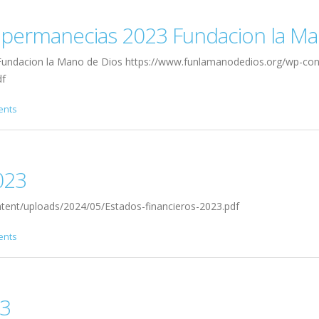
y permanecias 2023 Fundacion la M
3 Fundacion la Mano de Dios https://www.funlamanodedios.org/wp-
f
ents
023
tent/uploads/2024/05/Estados-financieros-2023.pdf
ents
23