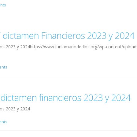
nts
Y dictamen Financieros 2023 y 2024
eros 2023 y 2024https://www.funlamanodedios.org/wp-content/upload
ents
y dictamen financieros 2023 y 2024
ros 2023 y 2024
ents