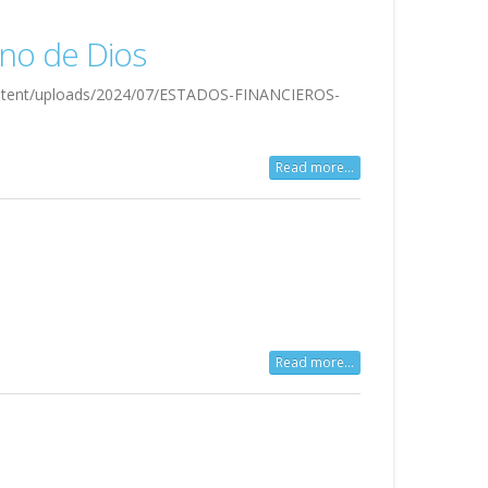
ano de Dios
content/uploads/2024/07/ESTADOS-FINANCIEROS-
Read more...
Read more...