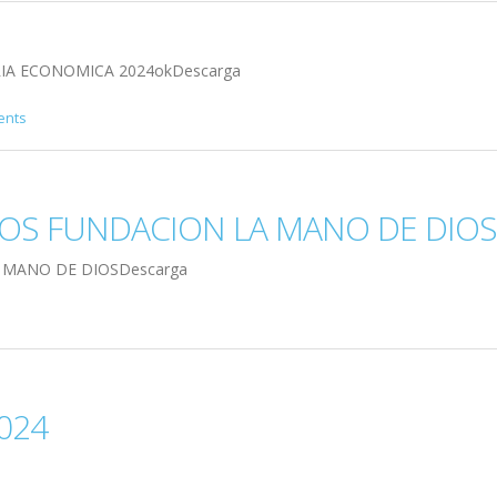
A ECONOMICA 2024okDescarga
ents
OS FUNDACION LA MANO DE DIOS
 MANO DE DIOSDescarga
2024