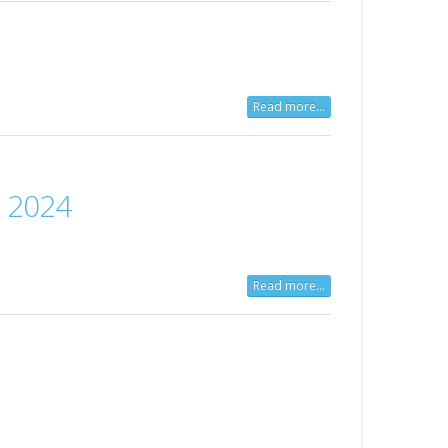
Read more...
 2024
Read more...