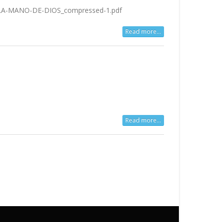
-LA-MANO-DE-DIOS_compressed-1.pdf
Read more...
Read more...